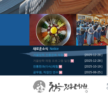
겨울방학 전통문화 체험
[2025-12-28 ]
겨울방학 체험 프로그램 일정
[2025-12-28 ]
전통한과(다식)체험
[2025-10-19 ]
공무원, 직장인 연수
[2025-08-25 ]