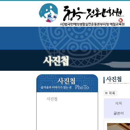
제목
글쓴이