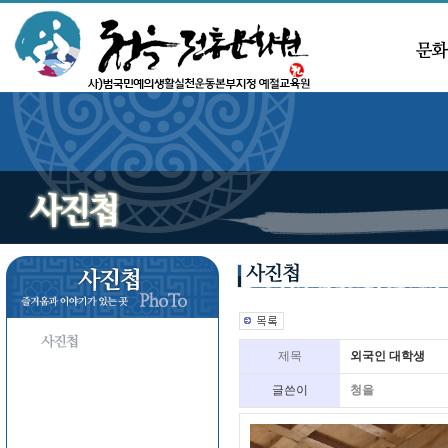
제목
외국인 대학생
글쓴이
청을