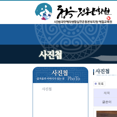
제목
글쓴이