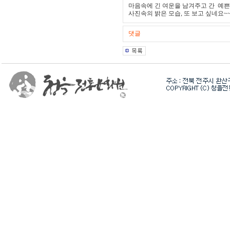
마음속에 긴 여운을 남겨주고 간 예쁜
사진속의 밝은 모습, 또 보고 싶네요~~
댓글