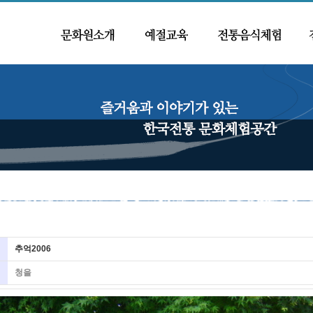
추억2006
청을