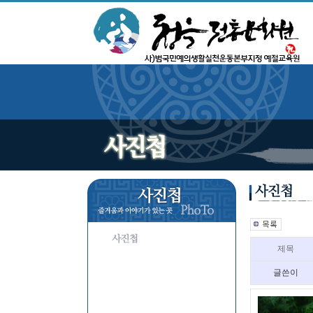
제목
글쓴이