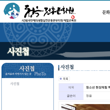
제목
청소년 현장체험 
글쓴이
청을