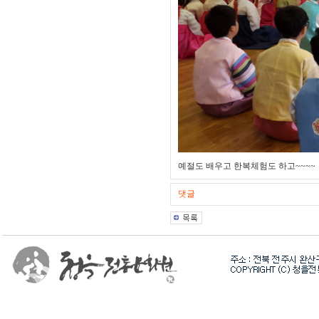
예절도 배우고 한복체험도 하고~~~~
댓글