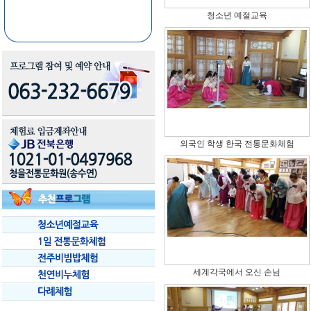
청소년 예절교육
외국인 학생 한국 전통문화체험
세계각국에서 오신 손님